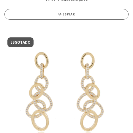
ESPIAR
ESGOTADO