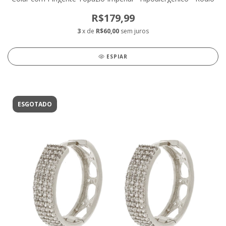
R$179,99
3
x de
R$60,00
sem juros
ESPIAR
ESGOTADO