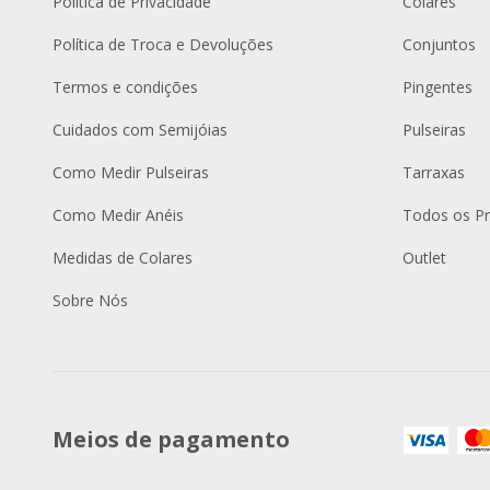
Política de Privacidade
Colares
Política de Troca e Devoluções
Conjuntos
Termos e condições
Pingentes
Cuidados com Semijóias
Pulseiras
Como Medir Pulseiras
Tarraxas
Como Medir Anéis
Todos os P
Medidas de Colares
Outlet
Sobre Nós
Meios de pagamento