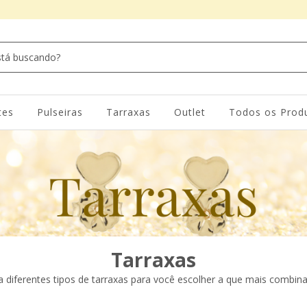
tes
Pulseiras
Tarraxas
Outlet
Todos os Prod
Tarraxas
 diferentes tipos de tarraxas para você escolher a que mais combin