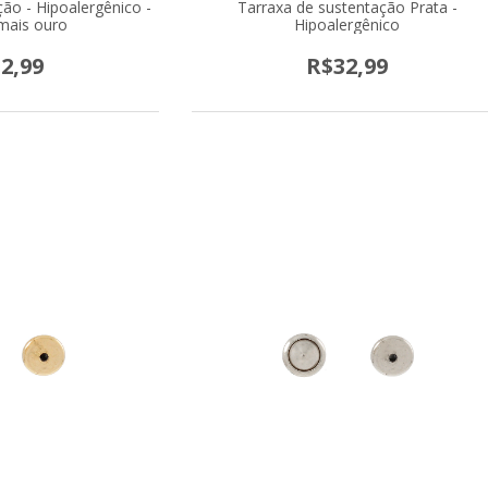
ão - Hipoalergênico -
Tarraxa de sustentação Prata -
mais ouro
Hipoalergênico
2,99
R$32,99