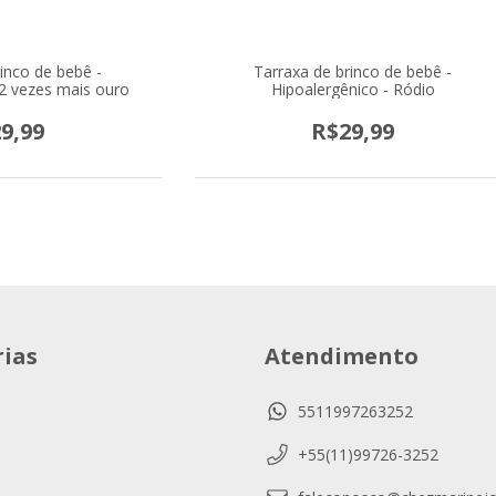
inco de bebê -
Tarraxa de brinco de bebê -
 2 vezes mais ouro
Hipoalergênico - Ródio
9,99
R$29,99
ias
Atendimento
5511997263252
+55(11)99726-3252