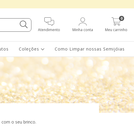
0
Atendimento
Minha conta
Meu carrinho
utos
Coleções
Como Limpar nossas Semijóias
a com o seu brinco.